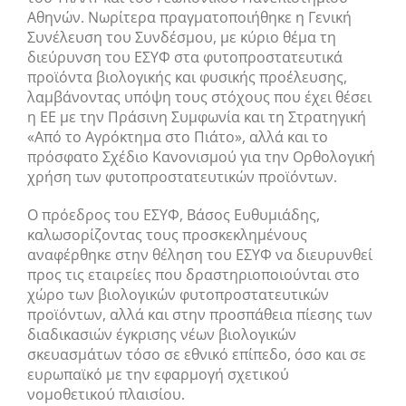
Αθηνών. Νωρίτερα πραγματοποιήθηκε η Γενική
Συνέλευση του Συνδέσμου, με κύριο θέμα τη
διεύρυνση του ΕΣΥΦ στα φυτοπροστατευτικά
προϊόντα βιολογικής και φυσικής προέλευσης,
λαμβάνοντας υπόψη τους στόχους που έχει θέσει
η ΕΕ με την Πράσινη Συμφωνία και τη Στρατηγική
«Από το Αγρόκτημα στο Πιάτο», αλλά και το
πρόσφατο Σχέδιο Κανονισμού για την Ορθολογική
χρήση των φυτοπροστατευτικών προϊόντων.
Ο πρόεδρος του ΕΣΥΦ, Βάσος Ευθυμιάδης,
καλωσορίζοντας τους προσκεκλημένους
αναφέρθηκε στην θέληση του ΕΣΥΦ να διευρυνθεί
προς τις εταιρείες που δραστηριοποιούνται στο
χώρο των βιολογικών φυτοπροστατευτικών
προϊόντων, αλλά και στην προσπάθεια πίεσης των
διαδικασιών έγκρισης νέων βιολογικών
σκευασμάτων τόσο σε εθνικό επίπεδο, όσο και σε
ευρωπαϊκό με την εφαρμογή σχετικού
νομοθετικού πλαισίου.