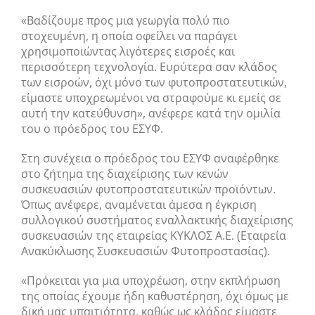
«Βαδίζουμε προς μια γεωργία πολύ πιο
στοχευμένη, η οποία οφείλει να παράγει
χρησιμοποιώντας λιγότερες εισροές και
περισσότερη τεχνολογία. Ευρύτερα σαν κλάδος
των εισροών, όχι μόνο των φυτοπροστατευτικών,
είμαστε υποχρεωμένοι να στραφούμε κι εμείς σε
αυτή την κατεύθυνση», ανέφερε κατά την ομιλία
του ο πρόεδρος του ΕΣΥΦ.
Στη συνέχεια ο πρόεδρος του ΕΣΥΦ αναφέρθηκε
στο ζήτημα της διαχείρισης των κενών
συσκευασιών φυτοπροστατευτικών προϊόντων.
Όπως ανέφερε, αναμένεται άμεσα η έγκριση
συλλογικού συστήματος εναλλακτικής διαχείρισης
συσκευασιών της εταιρείας ΚΥΚΛΟΣ Α.Ε. (Εταιρεία
Ανακύκλωσης Συσκευασιών Φυτοπροστασίας).
«Πρόκειται για μια υποχρέωση, στην εκπλήρωση
της οποίας έχουμε ήδη καθυστέρηση, όχι όμως με
δική μας υπαιτιότητα, καθώς ως κλάδος είμαστε