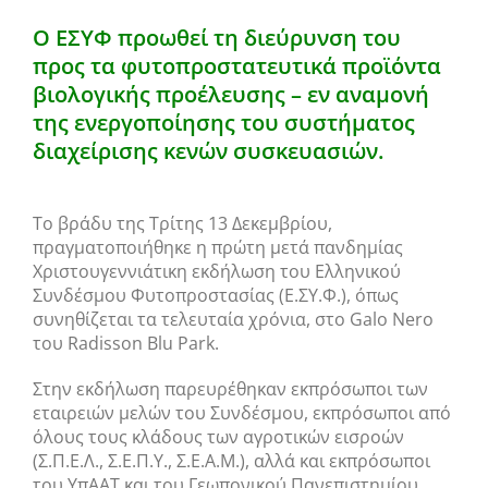
Ο ΕΣΥΦ προωθεί τη διεύρυνση του
προς τα φυτοπροστατευτικά προϊόντα
βιολογικής προέλευσης – εν αναμονή
της ενεργοποίησης του συστήματος
διαχείρισης κενών συσκευασιών.
Το βράδυ της Τρίτης 13 Δεκεμβρίου,
πραγματοποιήθηκε η πρώτη μετά πανδημίας
Χριστουγεννιάτικη εκδήλωση του Ελληνικού
Συνδέσμου Φυτοπροστασίας (Ε.ΣΥ.Φ.), όπως
συνηθίζεται τα τελευταία χρόνια, στο Galo Nero
του Radisson Blu Park.
Στην εκδήλωση παρευρέθηκαν εκπρόσωποι των
εταιρειών μελών του Συνδέσμου, εκπρόσωποι από
όλους τους κλάδους των αγροτικών εισροών
(Σ.Π.Ε.Λ., Σ.Ε.Π.Υ., Σ.Ε.Α.Μ.), αλλά και εκπρόσωποι
του ΥπΑΑΤ και του Γεωπονικού Πανεπιστημίου