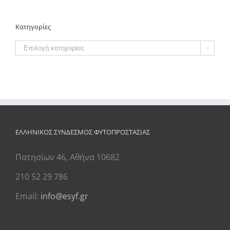
Κατηγορίες
Κατηγορίες

ΕΛΛΗΝΙΚΟΣ ΣΥΝΔΕΣΜΟΣ ΦΥΤΟΠΡΟΣΤΑΣΙΑΣ
Πατησίων 46, Αθήνα 10682
210 52 29 786
Email:
info@esyf.gr