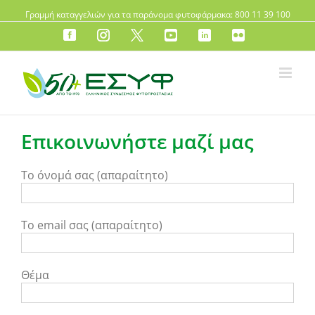
Γραμμή καταγγελιών για τα παράνομα φυτοφάρμακα: 800 11 39 100
FB
instagram
X
YouTube
LinkedIn
Flickr
Επικοινωνήστε μαζί μας
Το όνομά σας (απαραίτητο)
Το email σας (απαραίτητο)
Θέμα