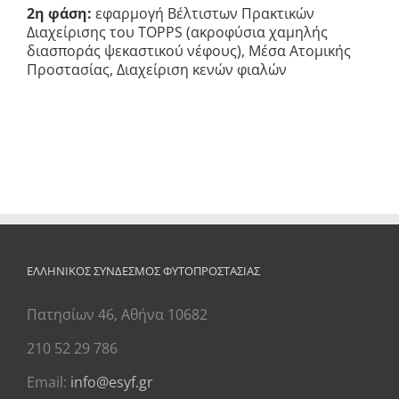
2η φάση:
εφαρμογή Βέλτιστων Πρακτικών
Διαχείρισης του ΤΟPPS (ακροφύσια χαμηλής
διασποράς ψεκαστικού νέφους), Μέσα Ατομικής
Προστασίας, Διαχείριση κενών φιαλών
ΕΛΛΗΝΙΚΟΣ ΣΥΝΔΕΣΜΟΣ ΦΥΤΟΠΡΟΣΤΑΣΙΑΣ
Πατησίων 46, Αθήνα 10682
210 52 29 786
Email:
info@esyf.gr